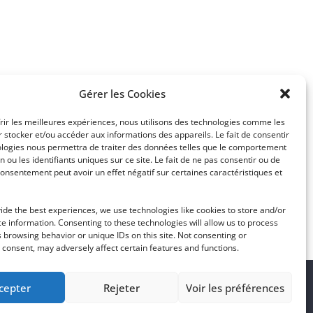
Gérer les Cookies
frir les meilleures expériences, nous utilisons des technologies comme les
 stocker et/ou accéder aux informations des appareils. Le fait de consentir
ologies nous permettra de traiter des données telles que le comportement
n ou les identifiants uniques sur ce site. Le fait de ne pas consentir ou de
consentement peut avoir un effet négatif sur certaines caractéristiques et
ide the best experiences, we use technologies like cookies to store and/or
e information. Consenting to these technologies will allow us to process
 browsing behavior or unique IDs on this site. Not consenting or
consent, may adversely affect certain features and functions.
cepter
Rejeter
Voir les préférences