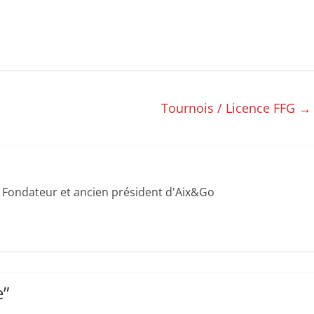
Tournois / Licence FFG
→
 Fondateur et ancien président d'Aix&Go
e
”