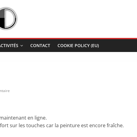
ACTIVITÉS
CONTACT
COOKIE POLICY (EU)
taire
 maintenant en ligne.
ort sur les touches car la peinture est encore fraîche.