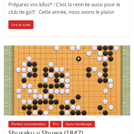
Préparez vos kifus* ! C’est la rentrée aussi pour le
club de go!!! Cette année, nous avons le plaisir
Lire la suite
Parties commentées
Pro
Sans handicaps
Shusaku v Shuwa (1847)