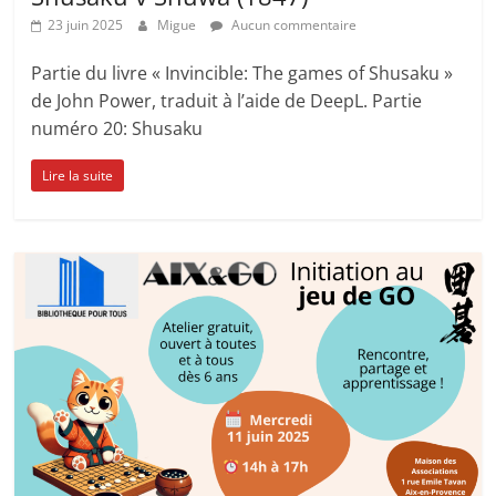
23 juin 2025
Migue
Aucun commentaire
Partie du livre « Invincible: The games of Shusaku »
de John Power, traduit à l’aide de DeepL. Partie
numéro 20: Shusaku
Lire la suite