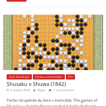
Avec handicaps
Parties commentées
Pro
Shusaku v Shuwa (1842)
3 octobre 2024
Migue
1 Commentaire
Partie récupérée du livre « Invincible: The games of