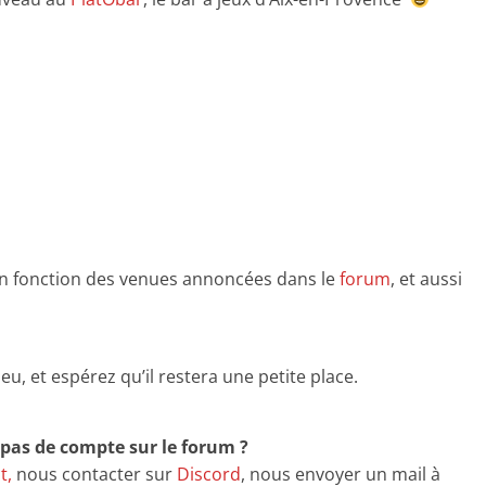
en fonction des venues annoncées dans le
forum
, et aussi
ieu, et espérez qu’il restera une petite place.
z pas de compte sur le forum ?
t,
nous contacter sur
Discord
, nous envoyer un mail à