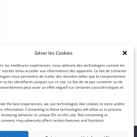
Gérer les Cookies
frir les meilleures expériences, nous utilisons des technologies comme les
 stocker et/ou accéder aux informations des appareils. Le fait de consentir
ologies nous permettra de traiter des données telles que le comportement
n ou les identifiants uniques sur ce site. Le fait de ne pas consentir ou de
consentement peut avoir un effet négatif sur certaines caractéristiques et
ide the best experiences, we use technologies like cookies to store and/or
e information. Consenting to these technologies will allow us to process
 browsing behavior or unique IDs on this site. Not consenting or
consent, may adversely affect certain features and functions.