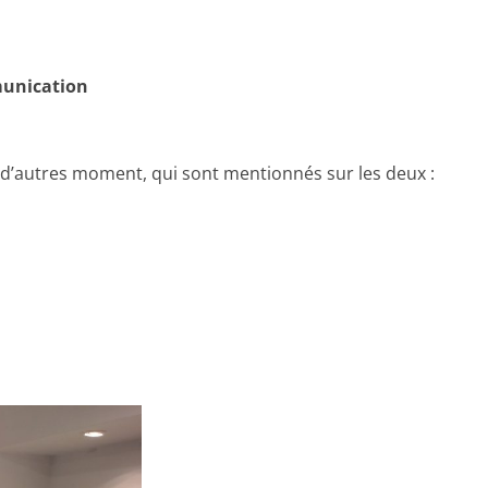
munication
à d’autres moment, qui sont mentionnés sur les deux :